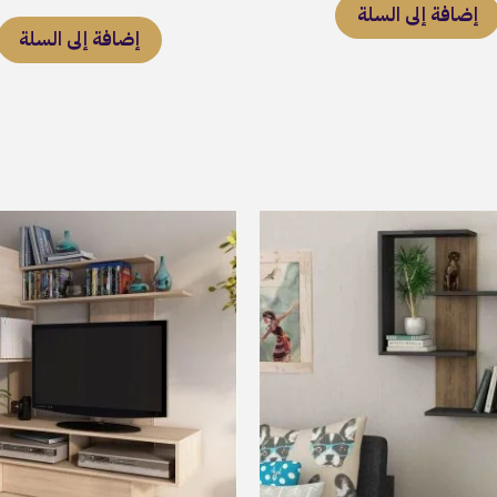
إضافة إلى السلة
تم التقييم
5.00
إضافة إلى السلة
من 5
السعر
الأصلي
هو:
GP10,000.