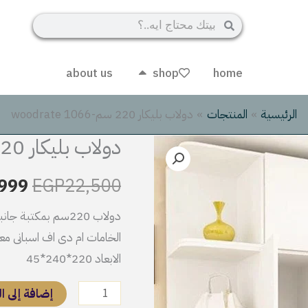
Search
Search
about us
shop
home
Open shop
الرئيسية
المنتجات
دولاب بليكار 220 سم-woodrate 1066
دولاب بليكار 220 سم-woodrate 1066
كمية
السع
دولاب
الأص
999
EGP
22,500
بليكار
220
هو:
دولاب 220سم بمكتبة جانبية
سم-
الخامات ام دى اف اسبانى مع
500.
woodrate
الابعاد 220*240*45
1066
إضافة إلى ا