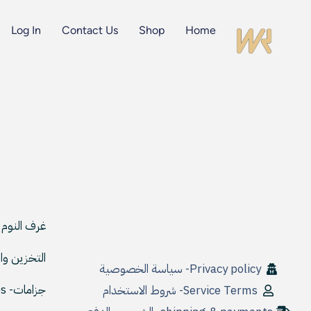
Log In
Contact Us
Shop
Home
غرف النوم | room Furniture
التخزين والتنظيم | tion
Privacy policy- سياسة الخصوصية
جزامات- Cupboard shoes
Service Terms- شروط الاستخدام