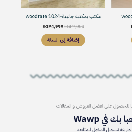
مكتب بمكتبة جانبية-woodrate 1024
EGP
4,999
EGP
7,000
إضافة إلى السلة
ا للحصول على افضل العروض و المقالات
ا بك في Wawp
 طريقة تسجيل الدخول للمتابعة