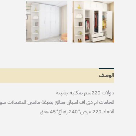
الوصف
معلومات إضافية
مراجعات (0)
دولاب 220سم بمكتبة جانبية
الخامات ام دى اف اسبانى معالج بطبقة ملامين المفصلات سو
الابعاد 220 عرض*240ارتفاع*45 عمق