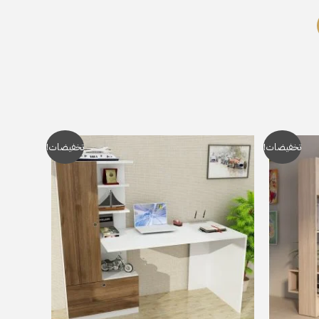
السعر
السعر
السعر
تخفيضات!
تخفيضات!
الحالي
الأصلي
الحالي
هو:
هو:
هو:
EGP4,999.
EGP7,000.
EGP7,499.
E