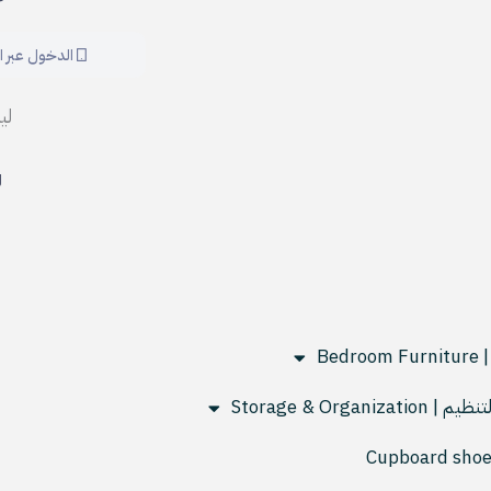
الدخول عبر ا
لي
ل
Bed
Storage & Organiza