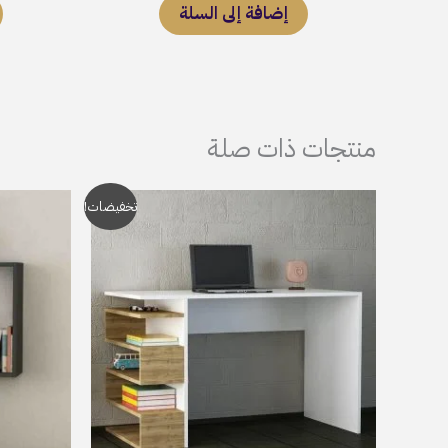
إضافة إلى السلة
منتجات ذات صلة
السعر
السعر
تخفيضات!
الأصلي
الحالي
هو:
هو:
EGP1,499.
EGP4,500.