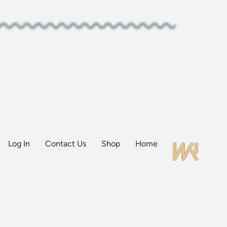
Log In
Contact Us
Shop
Home