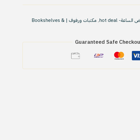
لساعة- hot deal
,
مكتبات ورفوف | Bookshelves &
Guaranteed Safe Checkou