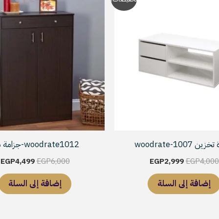
الأصلي
الحالي
الأصلي
ا
هو:
هو:
هو:
ه
.
EGP6,000.
EGP2,999.
EGP4,000.
ن woodrate-1007
woodrate1012-جزامة بنى
EGP
4,499
EGP
6,000
EGP
2,999
EGP
4,000
إضافة إلى السلة
إضافة إلى السلة