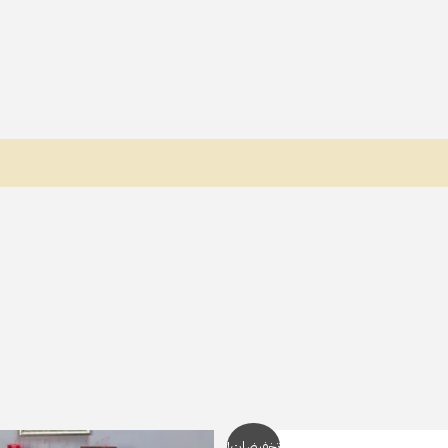
السعر
السعر
السعر
ا
تخفيضات!