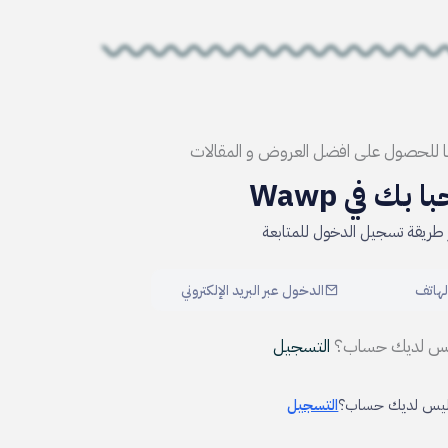
ا للحصول على افضل العروض و المقالات
ا بك في Wawp
 طريقة تسجيل الدخول للمتابعة
لهاتف
الدخول عبر البريد الإلكتروني
س لديك حساب؟
التسجيل
يس لديك حساب؟
التسجيل