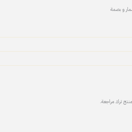
مار و بصمة
نتج ترك مراجعة.