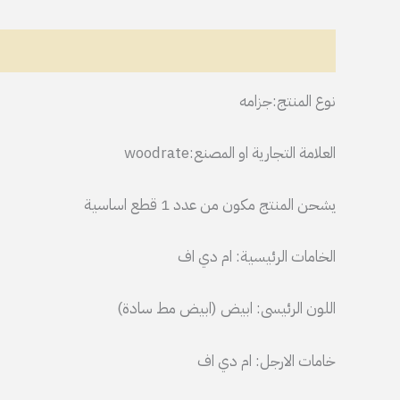
الوصف
معلومات إضافية
مراجعات (0)
نوع المنتج:جزامه
العلامة التجارية او المصنع:woodrate
يشحن المنتج مكون من عدد 1 قطع اساسية
الخامات الرئيسية: ام دي اف
اللون الرئيسى: ابيض (ابيض مط سادة)
خامات الارجل: ام دي اف