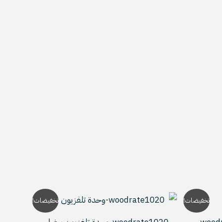
لسعر
السعر
السعر
تخفيضات!
تخفيضات!
لحالي
الأصلي
الحالي
و:
هو:
هو: