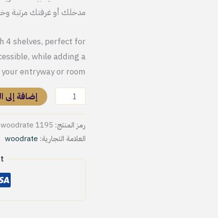
مدخلك أو غرفتك مرتبة وخا
,000.
h 4 shelves, perfect for
essible, while adding a
your entryway or room.
إضافة إلى ا
رمز المنتج:
woodrate 1195
العلامة التجارية:
woodrate
t